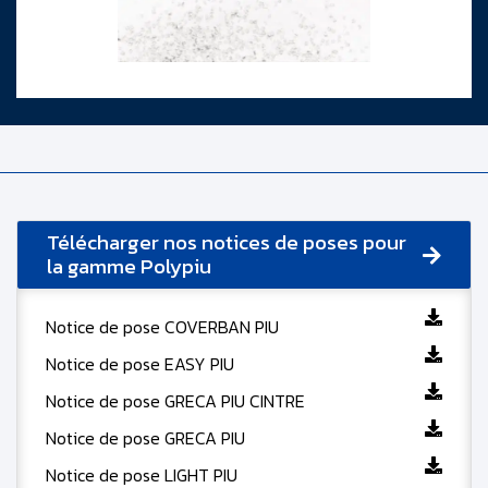
Télécharger nos notices de poses pour
la gamme Polypiu
Notice de pose COVERBAN PIU
Notice de pose EASY PIU
Notice de pose GRECA PIU CINTRE
Notice de pose GRECA PIU
Notice de pose LIGHT PIU