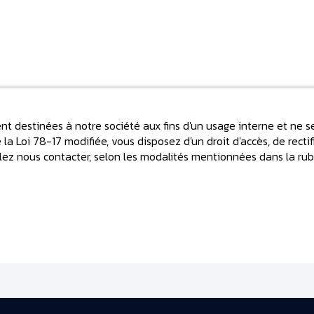
t destinées à notre société aux fins d'un usage interne et ne se
a Loi 78-17 modifiée, vous disposez d'un droit d'accès, de rect
illez nous contacter, selon les modalités mentionnées dans la rub