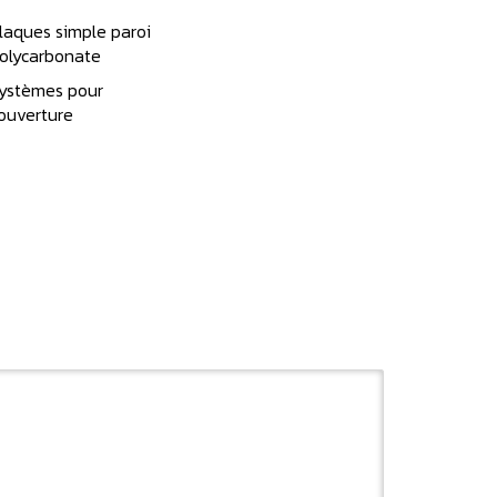
laques simple paroi
olycarbonate
ystèmes pour
ouverture