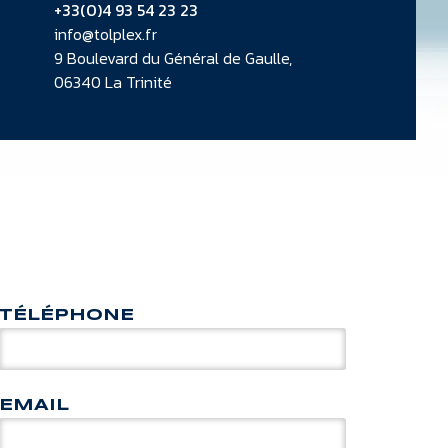
+33(0)4 93 54 23 23
info@tolplex.fr
9 Boulevard du Général de Gaulle,
06340 La Trinité
TÉLÉPHONE
EMAIL