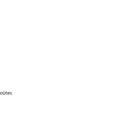
oûtes