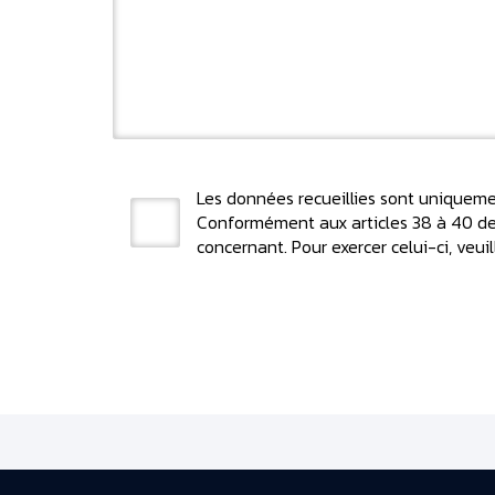
Les données recueillies sont uniquemen
Conformément aux articles 38 à 40 de l
concernant. Pour exercer celui-ci, veu
Alternative: