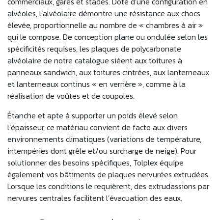
commerciaux, gares et stades. Doté d’une configuration en
alvéoles, l’alvéolaire démontre une résistance aux chocs
élevée, proportionnelle au nombre de « chambres à air »
qui le compose. De conception plane ou ondulée selon les
spécificités requises, les plaques de polycarbonate
alvéolaire de notre catalogue siéent aux toitures à
panneaux sandwich, aux toitures cintrées, aux lanterneaux
et lanterneaux continus « en verrière », comme à la
réalisation de voûtes et de coupoles.
Étanche et apte à supporter un poids élevé selon
l’épaisseur, ce matériau convient de facto aux divers
environnements climatiques (variations de température,
intempéries dont grêle et/ou surcharge de neige). Pour
solutionner des besoins spécifiques, Tolplex équipe
également vos bâtiments de plaques nervurées extrudées.
Lorsque les conditions le requièrent, des extrudassions par
nervures centrales facilitent l’évacuation des eaux.