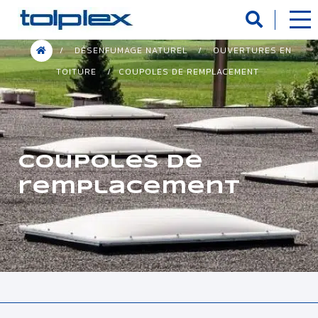
Panneau de gestion des cookies
/
DÉSENFUMAGE NATUREL
/
OUVERTURES EN
TOITURE
/
COUPOLES DE REMPLACEMENT
Coupoles de
remplacement