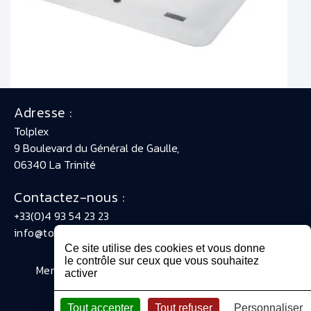
Adresse :
Tolplex
9 Boulevard du Général de Gaulle,
06340 La Trinité
Contactez-nous :
+33(0)4 93 54 23 23
info@tolplex.fr
Ce site utilise des cookies et vous donne
le contrôle sur ceux que vous souhaitez
Mentions légales
Contact
Plan du site
CGV
activer
@VCOMK
Tout accepter
Tout refuser
Personnaliser