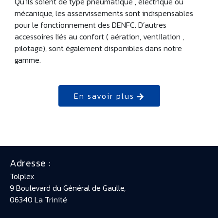
Qu’ils soient de type pneumatique , électrique ou
mécanique, les asservissements sont indispensables
pour le fonctionnement des DENFC. D’autres
accessoires liés au confort ( aération, ventilation ,
pilotage), sont également disponibles dans notre
gamme.
En savoir plus
Adresse :
Tolplex
9 Boulevard du Général de Gaulle,
06340 La Trinité