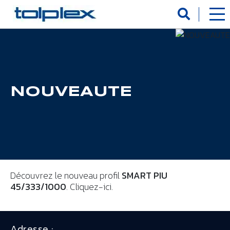
Panneau de gestion des cookies
NOUVEAUTE
Découvrez le nouveau profil
SMART PIU
45/333/1000
.
Cliquez-ici.
Adresse :